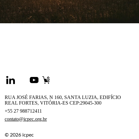
RUA JOSÉ FARIAS, N 160, SANTA LUZIA, EDIFÍCIO
REAL FORTES, VITÓRIA-ES CEP:29045-300
+55 27 988712411
contato@icpec.org.br
© 2026
icpec